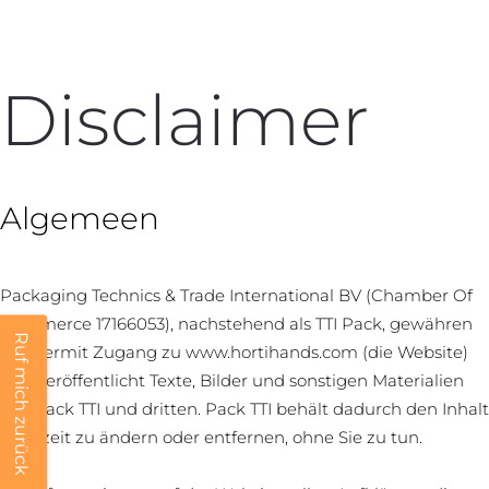
Disclaimer
Algemeen
Packaging Technics & Trade International BV (Chamber Of
Commerce 17166053), nachstehend als TTI Pack, gewähren
Ruf mich zurück
Sie hiermit Zugang zu www.hortihands.com (die Website)
und veröffentlicht Texte, Bilder und sonstigen Materialien
von Pack TTI und dritten. Pack TTI behält dadurch den Inhalt
jederzeit zu ändern oder entfernen, ohne Sie zu tun.