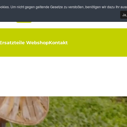
kies. Um nicht gegen geltende Gesetze zu verstoßen, benötigen wir dazu Ihr ausd
Ja
Ersatzteile Webshop
Kontakt