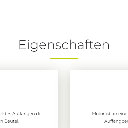
Eigenschaften
rektes Auffangen der
Motor ist an ei
en Beutel.
Auffangbeu