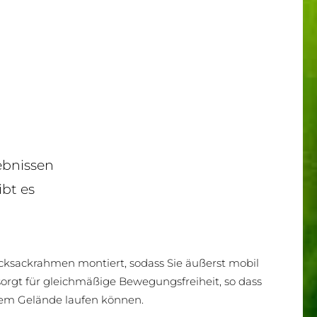
ebnissen
bt es
cksackrahmen montiert, sodass Sie äußerst mobil
 sorgt für gleichmäßige Bewegungsfreiheit, so dass
em Gelände laufen können.