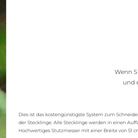
Wenn Si
und 
Dies ist das kostengünstigste System zum Schneid
der Stecklinge. Alle Stecklinge werden in einen Auf
Hochwertiges Stutzmesser mit einer Breite von 51 c