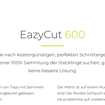
EazyCut
600
e nach kostengünstigen, perfekten Schnitterg
einer 100% Sammlung der Stecklinge suchen, gi
keine bessere Lösung.
en von Trays mit Sammeln
Der Motor ist auf einem Ru
fangbeutel geblasen.
sind. Der flexible Schlauch
m.
Sie problemlos auf uneben