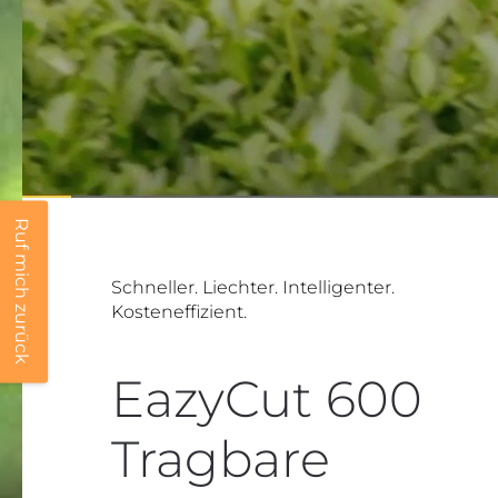
Ruf mich zurück
Schneller. Liechter. Intelligenter.
Kosteneffizient.
EazyCut 600
Tragbare