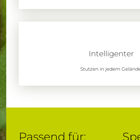
Intelligenter
Stutzen in jedem Gelände
Passend für:
Spe