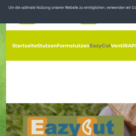
Um die optimale Nutzung unserer Website zu ermöglichen, verwenden wir Coo
Zum Hauptinhalt springen
Startseite
Stutzen
Formstutzen
EazyCut
Venti
RAP