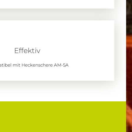
Effektiv
tibel mit Heckenschere AM-5A