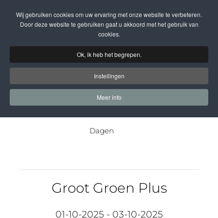
Wij gebruiken cookies om uw ervaring met onze website te verbeteren.
Terug naar hoofdinhoud
Door deze website te gebruiken gaat u akkoord met het gebruik van
cookies.
Ok, ik heb het begrepen.
Bezoek ons over
Instellingen
Meer info
0
0
Dagen
Groot Groen Plus
01-10-2025 - 03-10-2025