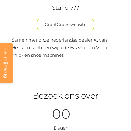
Stand ???
GrootGroen website
Samen met onze nederlandse dealer A. van
Heek presenteren wij u de EazyCut en Venti
Bel mij terug
knip- en snoeimachines.
Bezoek ons over
0
0
Dagen