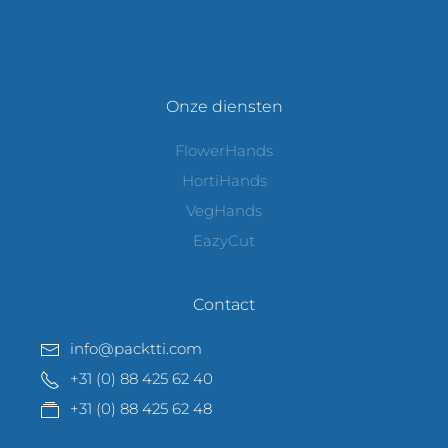
Onze diensten
FlowerHands
HortiHands
VegHands
EazyCut
Contact
info@packtti.com
+31 (0) 88 425 62 40
+31 (0) 88 425 62 48