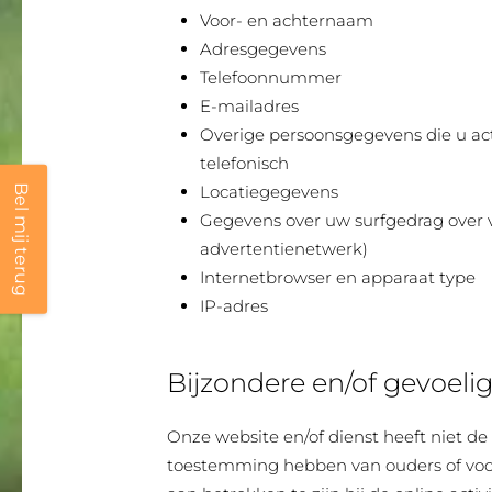
Voor- en achternaam
Adresgegevens
Telefoonnummer
E-mailadres
Overige persoonsgegevens die u acti
telefonisch
Locatiegegevens
Bel mij terug
Gegevens over uw surfgedrag over v
advertentienetwerk)
Internetbrowser en apparaat type
IP-adres
Bijzondere en/of gevoeli
Onze website en/of dienst heeft niet de 
toestemming hebben van ouders of voogd