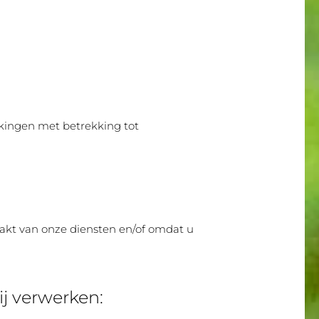
kingen met betrekking tot
akt van onze diensten en/of omdat u
j verwerken: