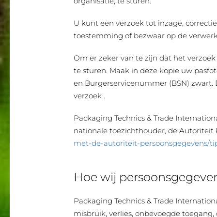
organisatie, te sturen.
U kunt een verzoek tot inzage, correct
toestemming of bezwaar op de verwerk
Om er zeker van te zijn dat het verzoek
te sturen. Maak in deze kopie uw pasf
en Burgerservicenummer (BSN) zwart. D
verzoek .
Packaging Technics & Trade Internationa
nationale toezichthouder, de Autoriteit
met-de-autoriteit-persoonsgegevens/ti
Hoe wij persoonsgegeven
Packaging Technics & Trade Internati
misbruik, verlies, onbevoegde toegang