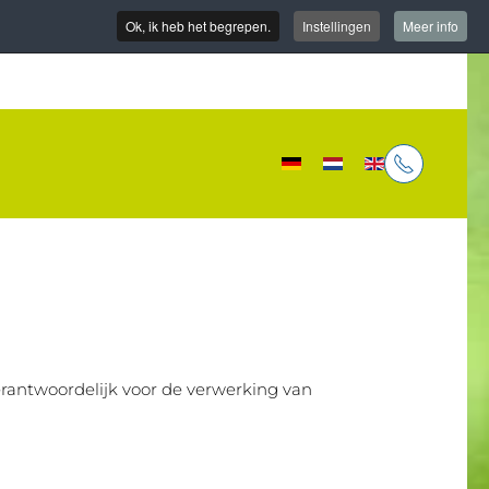
Ok, ik heb het begrepen.
Instellingen
Meer info
verantwoordelijk voor de verwerking van