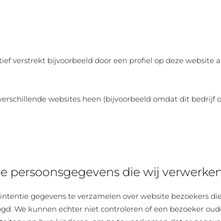
ef verstrekt bijvoorbeeld door een profiel op deze website 
erschillende websites heen (bijvoorbeeld omdat dit bedrijf 
ge persoonsgegevens die wij verwerke
intentie gegevens te verzamelen over website bezoekers die j
. We kunnen echter niet controleren of een bezoeker ouder