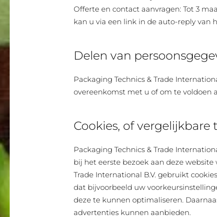
Offerte en contact aanvragen: Tot 3 ma
kan u via een link in de auto-reply van
Delen van persoonsgege
Packaging Technics & Trade International
overeenkomst met u of om te voldoen aa
Cookies, of vergelijkbare
Packaging Technics & Trade International
bij het eerste bezoek aan deze website
Trade International B.V. gebruikt cooki
dat bijvoorbeeld uw voorkeursinstelli
deze te kunnen optimaliseren. Daarnaa
advertenties kunnen aanbieden.