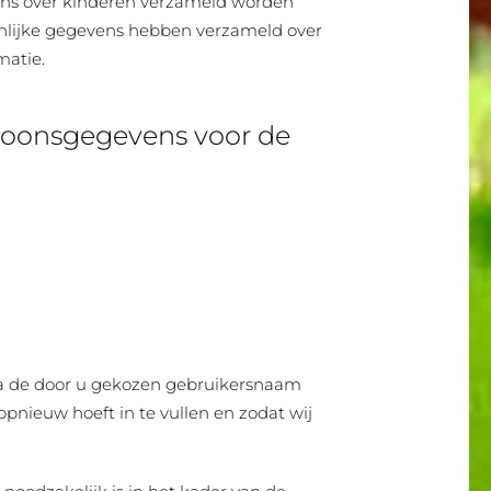
vens over kinderen verzameld worden
onlijke gegevens hebben verzameld over
matie.
rsoonsgegevens voor de
 via de door u gekozen gebruikersnaam
nieuw hoeft in te vullen en zodat wij