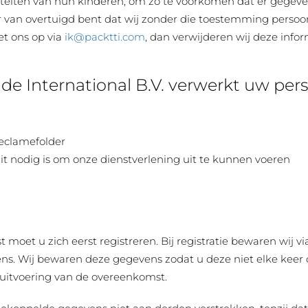
tiviteiten van hun kinderen, om zo te voorkomen dat er gege
er van overtuigd bent dat wij zonder die toestemming perso
t ons op via
ik@packtti.com
, dan verwijderen wij deze infor
de International B.V. verwerkt uw pe
reclamefolder
it nodig is om onze dienstverlening uit te kunnen voeren
 moet u zich eerst registreren. Bij registratie bewaren wij
. Wij bewaren deze gegevens zodat u deze niet elke keer op
 uitvoering van de overeenkomst.