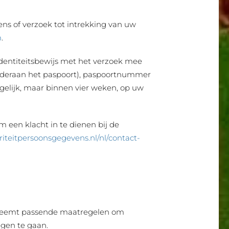
ns of verzoek tot intrekking van uw
m
.
identiteitsbewijs met het verzoek mee
nderaan het paspoort), paspoortnummer
elijk, maar binnen vier weken, op uw
m een klacht in te dienen bij de
oriteitpersoonsgegevens.nl/nl/contact-
n neemt passende maatregelen om
gen te gaan.