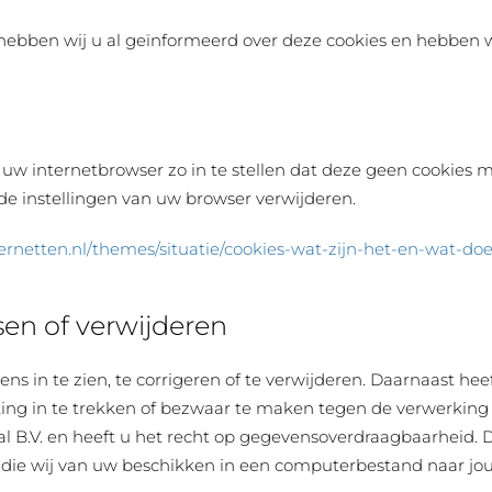
 hebben wij u al geïnformeerd over deze cookies en hebben
uw internetbrowser zo in te stellen dat deze geen cookies m
 de instellingen van uw browser verwijderen.
nternetten.nl/themes/situatie/cookies-wat-zijn-het-en-wat-do
en of verwijderen
s in te zien, te corrigeren of te verwijderen. Daarnaast he
ng in te trekken of bezwaar te maken tegen de verwerking
l B.V. en heeft u het recht op gegevensoverdraagbaarheid. D
ie wij van uw beschikken in een computerbestand naar jou