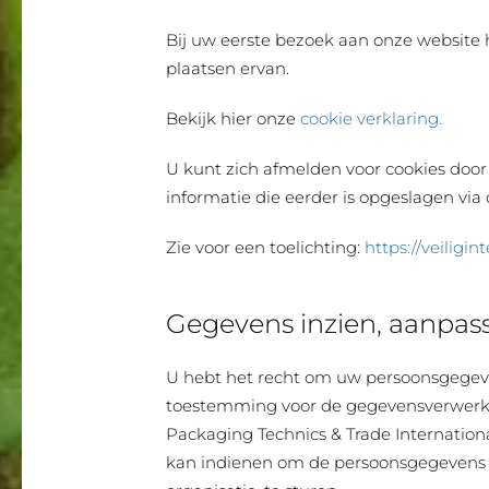
Bij uw eerste bezoek aan onze website
plaatsen ervan.
Bekijk hier onze
cookie verklaring.
U kunt zich afmelden voor cookies door 
informatie die eerder is opgeslagen via
Zie voor een toelichting:
https://veiligi
Gegevens inzien, aanpass
U hebt het recht om uw persoonsgegeven
toestemming voor de gegevensverwerki
Packaging Technics & Trade Internationa
kan indienen om de persoonsgegevens d