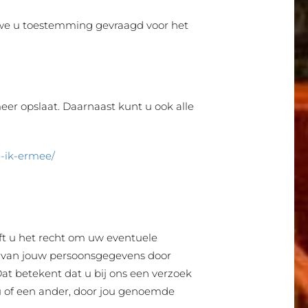
 we u toestemming gevraagd voor het
eer opslaat. Daarnaast kunt u ook alle
e-ik-ermee/
eft u het recht om uw eventuele
 van jouw persoonsgegevens door
at betekent dat u bij ons een verzoek
 of een ander, door jou genoemde