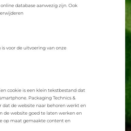
 online database aanwezig zijn. Ook
verwijderen
g is voor de uitvoering van onze
Een cookie is een klein tekstbestand dat
f smartphone. Packaging Technics &
oor dat de website naar behoren werkt en
m de website goed te laten werken en
 we op maat gemaakte content en