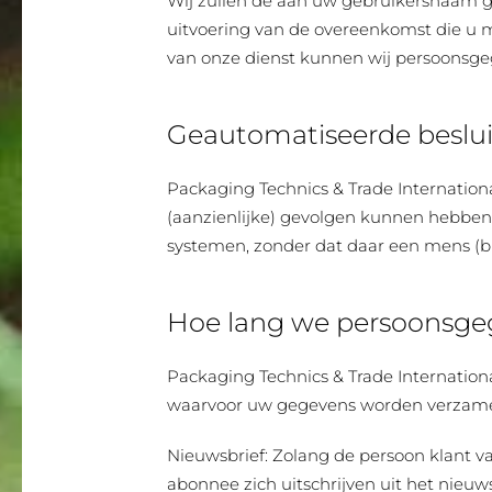
Wij zullen de aan uw gebruikersnaam ge
uitvoering van de overeenkomst die u met
van onze dienst kunnen wij persoonsge
Geautomatiseerde beslu
Packaging Technics & Trade Internation
(aanzienlijke) gevolgen kunnen hebben
systemen, zonder dat daar een mens (bi
Hoe lang we persoonsg
Packaging Technics & Trade Internationa
waarvoor uw gegevens worden verzamel
Nieuwsbrief: Zolang de persoon klant va
abonnee zich uitschrijven uit het nieuw