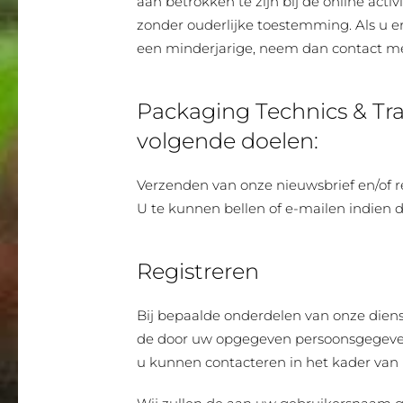
aan betrokken te zijn bij de online ac
zonder ouderlijke toestemming. Als u 
een minderjarige, neem dan contact me
Packaging Technics & Tra
volgende doelen:
Verzenden van onze nieuwsbrief en/of 
U te kunnen bellen of e-mailen indien d
Registreren
Bij bepaalde onderdelen van onze dienst
de door uw opgegeven persoonsgegevens
u kunnen contacteren in het kader van