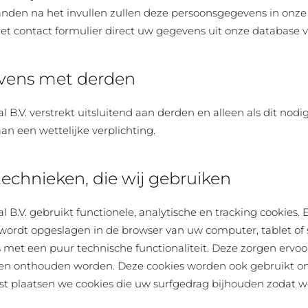
anden na het invullen zullen deze persoonsgegevens in onze
 het contact formulier direct uw gegevens uit onze database 
vens met derden
 B.V. verstrekt uitsluitend aan derden en alleen als dit nodi
n een wettelijke verplichting.
 technieken, die wij gebruiken
 B.V. gebruikt functionele, analytische en tracking cookies. 
 wordt opgeslagen in de browser van uw computer, tablet o
es met een puur technische functionaliteit. Deze zorgen erv
ngen onthouden worden. Deze cookies worden ook gebruikt o
st plaatsen we cookies die uw surfgedrag bijhouden zodat