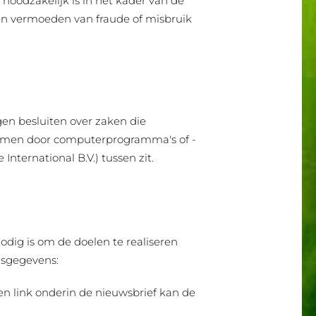
noodzakelijk is in het kader van de
 een vermoeden van fraude of misbruik
en besluiten over zaken die
nomen door computerprogramma's of -
ternational B.V.) tussen zit.
odig is om de doelen te realiseren
nsgegevens:
een link onderin de nieuwsbrief kan de