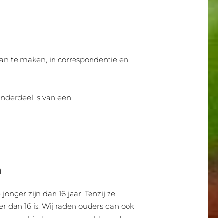
aan te maken, in correspondentie en
onderdeel is van een
n
onger zijn dan 16 jaar. Tenzij ze
 dan 16 is. Wij raden ouders dan ook