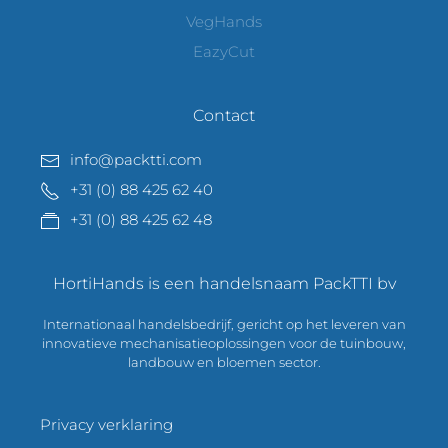
VegHands
EazyCut
Contact
info@packtti.com
+31 (0) 88 425 62 40
+31 (0) 88 425 62 48
HortiHands is een handelsnaam PackTTI bv
Internationaal handelsbedrijf, gericht op het leveren van
innovatieve mechanisatieoplossingen voor de tuinbouw,
landbouw en bloemen sector.
Privacy verklaring