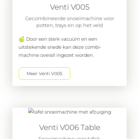
Venti V005
Gecombineerde snoeimachine voor
potten, trays en op het veld
Door een sterk vacuüm en een
uitstekende snede kan deze combi-
machine overall ingezet worden.
Meer Venti V005
Venti V006 Table
Snoeimachine voor tafels