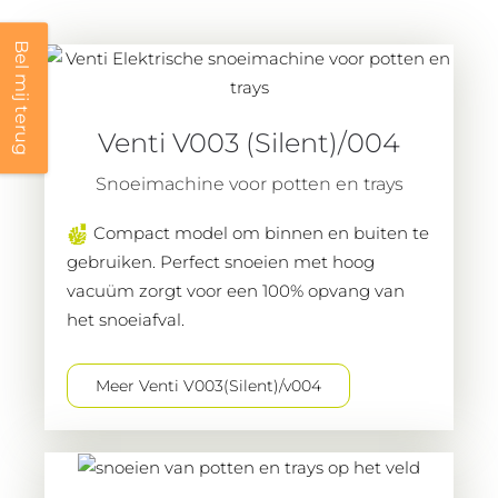
Bel mij terug
Venti V003 (Silent)/004
Snoeimachine voor potten en trays
Compact model om binnen en buiten te
gebruiken. Perfect snoeien met hoog
vacuüm zorgt voor een 100% opvang van
het snoeiafval.
Meer Venti V003(Silent)/v004