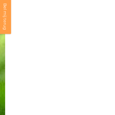
Bel mij terug