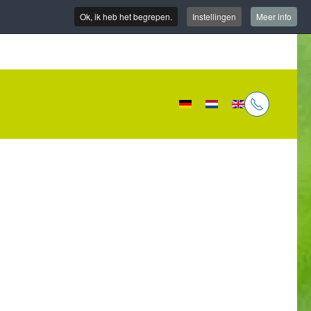
Ok, ik heb het begrepen.
Instellingen
Meer info