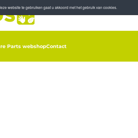
eze website te gebruiken gaat u akkoord met het gebruik van cookies.
re Parts webshop
Contact