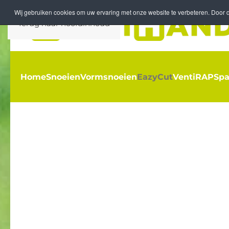
Wij gebruiken cookies om uw ervaring met onze website te verbeteren. Door d
Terug naar hoofdinhoud
Home
Snoeien
Vormsnoeien
EazyCut
Venti
RAP
Spa